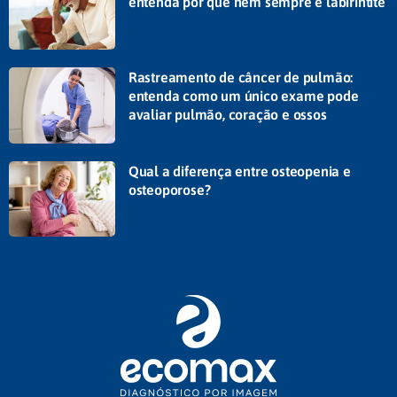
entenda por que nem sempre é labirintite
Rastreamento de câncer de pulmão:
entenda como um único exame pode
avaliar pulmão, coração e ossos
Qual a diferença entre osteopenia e
osteoporose?