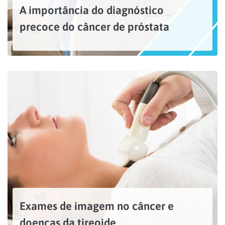
A importância do diagnóstico
precoce do câncer de próstata
No mês de conscientização sobre a saúde do homem, o Novembro Azul, chamamos a atenção para a importância do diagnóstico precoce do câncer de próstata, que é a melhor forma...
LEIA MAIS
Exames de imagem no câncer e
doenças da tireoide