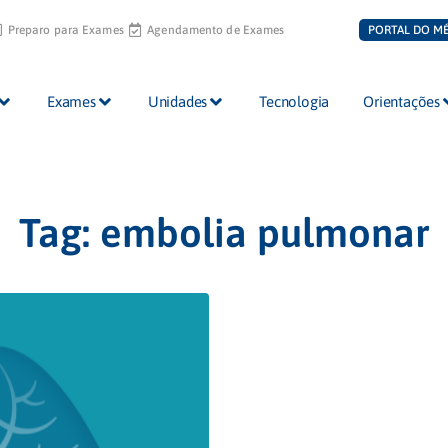
Preparo para Exames
Agendamento de Exames
PORTAL DO M
Exames
Unidades
Tecnologia
Orientações
Tag:
embolia pulmonar