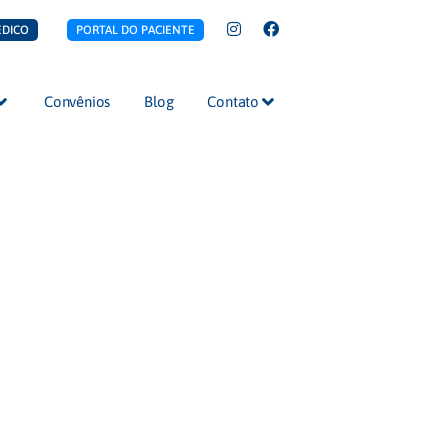
ÉDICO
PORTAL DO PACIENTE
Convênios
Blog
Contato