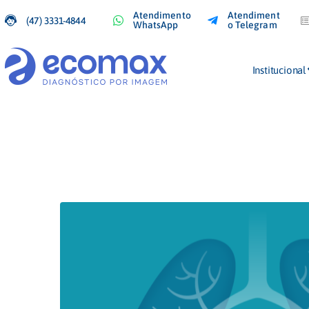
Atendimento
Atendiment
(47) 3331-4844
WhatsApp
o Telegram
Institucional