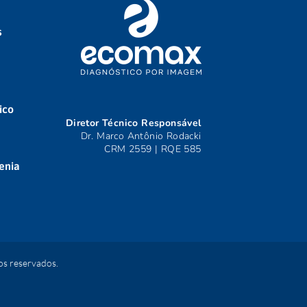
s
ico
Diretor Técnico Responsável
Dr. Marco Antônio Rodacki
CRM 2559 | RQE 585
enia
s reservados.