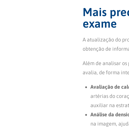
Mais pre
exame
A atualização do pr
obtenção de informa
Além de analisar os
avalia, de forma int
Avaliação de cal
artérias do cora
auxiliar na estr
Análise da densi
na imagem, ajuda