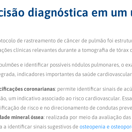
cisão diagnóstica em um 
otocolo de rastreamento de câncer de pulmão foi estrutu
ções clínicas relevantes durante a tomografia de tórax 
 pulmões e identificar possíveis nódulos pulmonares, o
egrada, indicadores importantes da saúde cardiovascular
cificações coronarianas
: permite identificar sinais de a
ção, um indicativo associado ao risco cardiovascular. Es
atificação de risco e no direcionamento de condutas preve
dade mineral óssea
: realizada por meio da avaliação das
 a identificar sinais sugestivos de
osteopenia e osteopor