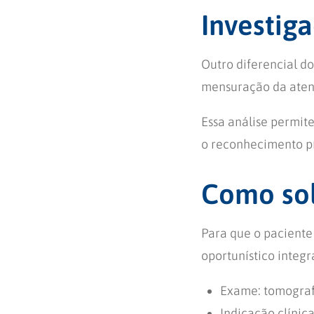
Investig
Outro diferencial do
mensuração da aten
Essa análise permite
o reconhecimento pr
Como sol
Para que o paciente
oportunístico integr
Exame: tomografi
Indicação clínic