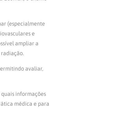
nar (especialmente
iovasculares e
ssível ampliar a
 radiação.
ermitindo avaliar,
, quais informações
prática médica e para