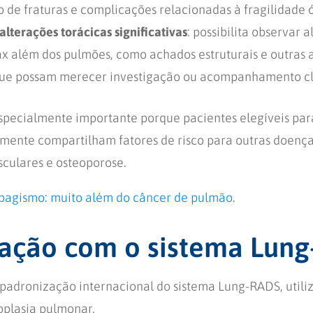
 de fraturas e complicações relacionadas à fragilidade 
alterações torácicas significativas
: possibilita observar 
ax além dos pulmões, como achados estruturais e outras 
ue possam merecer investigação ou acompanhamento cl
pecialmente importante porque pacientes elegíveis pa
ente compartilham fatores de risco para outras doença
sculares e osteoporose.
bagismo: muito além do câncer de pulmão
.
ação com o sistema Lun
padronização internacional do sistema Lung-RADS, utili
oplasia pulmonar.