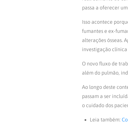
passa a oferecer um
Isso acontece porqu
fumantes e ex-fuma
alterações ósseas. 
investigação clínic
O novo fluxo de tra
além do pulmão, ind
Ao longo deste cont
passam a ser incluíd
o cuidado dos pacie
Leia também:
Co