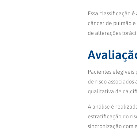
Essa classificação 
câncer de pulmão e 
de alterações torác
Avaliaçã
Pacientes elegíveis
de risco associados 
qualitativa de calci
A análise é realizad
estratificação do ri
sincronização com 