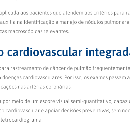
é aplicada aos pacientes que atendem aos critérios para 
auxilia na identificação e manejo de nódulos pulmonares
icas macroscópicas relevantes.
o cardiovascular integrad
 para rastreamento de câncer de pulmão frequentemente
a doenças cardiovasculares. Por isso, os exames passam a
ficações nas artérias coronárias.
a por meio de um escore visual semi-quantitativo, capaz 
sco cardiovascular e apoiar decisões preventivas, sem ne
eletrocardiograma.