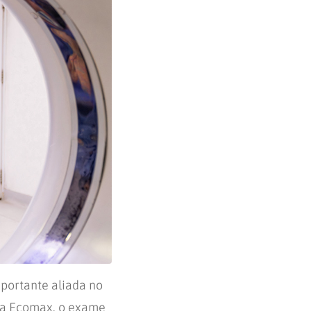
portante aliada no
da Ecomax, o exame