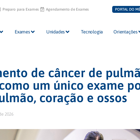
Preparo para Exames
Agendamento de Exames
PORTAL DO M
Exames
Unidades
Tecnologia
Orientações
ento de câncer de pulmã
 como um único exame p
pulmão, coração e ossos
de 2026