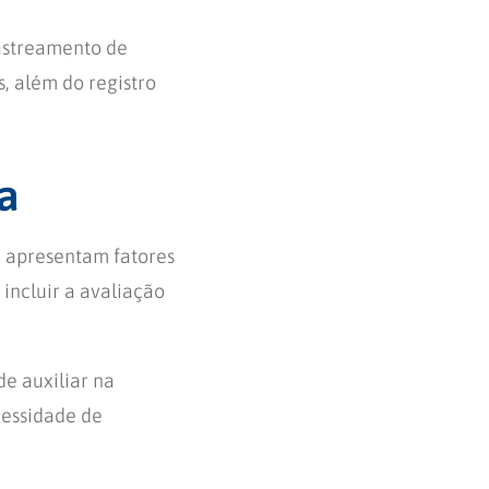
rastreamento de
, além do registro
a
 apresentam fatores
 incluir a avaliação
de auxiliar na
cessidade de