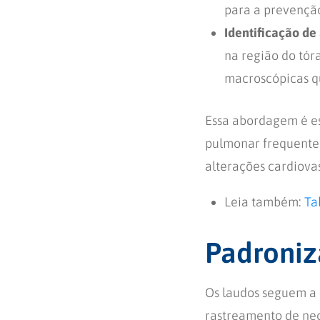
para a prevenção
Identificação de 
na região do tór
macroscópicas q
Essa abordagem é es
pulmonar frequentem
alterações cardiova
Leia também:
Ta
Padroniz
Os laudos seguem a 
rastreamento de ne