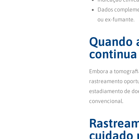
Dados complemen
ou ex-fumante.
Quando a
continua
Embora a tomografia
rastreamento oportu
estadiamento de doe
convencional.
Rastream
cuidado 