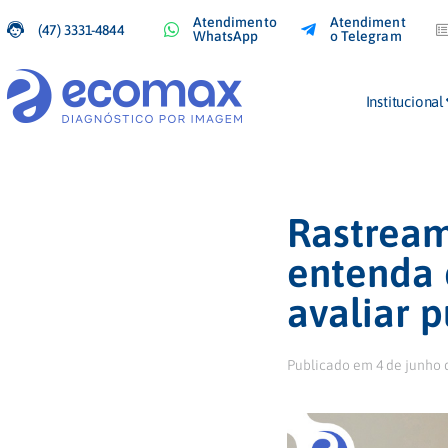
Atendimento
Atendiment
(47) 3331-4844
WhatsApp
o Telegram
Institucional
Rastream
entenda
avaliar 
Publicado em
4 de junho 