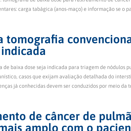
tares: carga tabágica (anos-maço) e informação se o p
 tomografia convenciona
 indicada
 de baixa dose seja indicada para triagem de nódulos 
nístico, casos que exijam avaliação detalhada do inters
nças já conhecidas devem ser conduzidos por meio da t
ento de câncer de pulm
mais amplo com o pacien