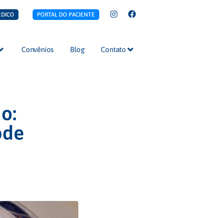
ÉDICO
PORTAL DO PACIENTE
Convênios
Blog
Contato
o:
ode