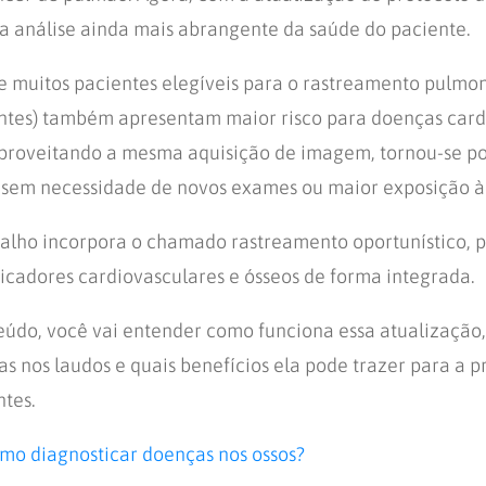
a análise ainda mais abrangente da saúde do paciente.
e muitos pacientes elegíveis para o rastreamento pulmo
ntes) também apresentam maior risco para doenças card
Aproveitando a mesma aquisição de imagem, tornou-se po
a sem necessidade de novos exames ou maior exposição à
balho incorpora o chamado rastreamento oportunístico, p
icadores cardiovasculares e ósseos de forma integrada.
eúdo, você vai entender como funciona essa atualização
as nos laudos e quais benefícios ela pode trazer para a 
ntes.
mo diagnosticar doenças nos ossos?