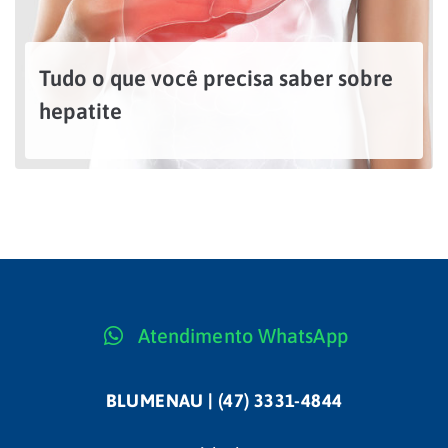
Tudo o que você precisa saber sobre
hepatite
Atualmente, a hepatite é uma questão relevante para a saúde pública não somente no Brasil, mas também em todo o mundo. Diariamente, os mais variados tipos de hepatite atingem parte...
LEIA MAIS
Atendimento WhatsApp
BLUMENAU | (47) 3331-4844