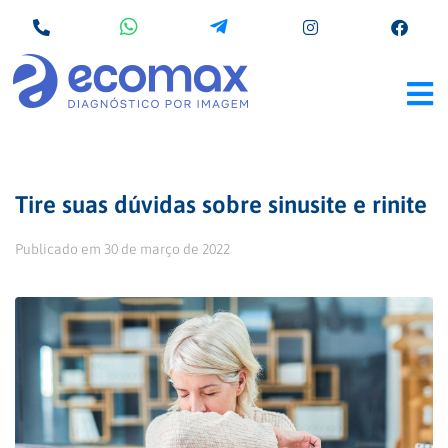
Tire suas dúvidas sobre sinusite e rinite
Publicado em
30 de março de 2022