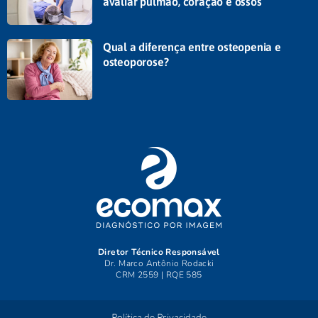
avaliar pulmão, coração e ossos
Qual a diferença entre osteopenia e
osteoporose?
Diretor Técnico Responsável
Dr. Marco Antônio Rodacki
CRM 2559 | RQE 585
Política de Privacidade