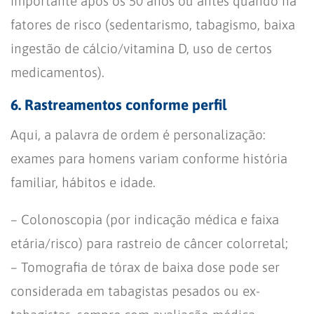
importante após os 50 anos ou antes quando há
fatores de risco (sedentarismo, tabagismo, baixa
ingestão de cálcio/vitamina D, uso de certos
medicamentos).
6. Rastreamentos conforme perfil
Aqui, a palavra de ordem é personalização:
exames para homens variam conforme história
familiar, hábitos e idade.
– Colonoscopia (por indicação médica e faixa
etária/risco) para rastreio de câncer colorretal;
– Tomografia de tórax de baixa dose pode ser
considerada em tabagistas pesados ou ex-