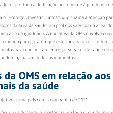
adecer por toda a dedicação no combate à pandemia de 
é “Proteger. Investir. Juntos.”, que chama a atenção pa
adores da área da saúde, em prol dos serviços da área, d
micas e da igualdade. A iniciativa da OMS envolve conv
 o mundo para garantir que estes profissionais contem c
mentos para que possam entregar serviços de saúde de 
pandemia, mas em todos os momentos.
s da OMS em relação aos
onais da saúde
bjetivos principais com a campanha de 2021:
ofissionais de saúde e assistência em todo o mundo sejam