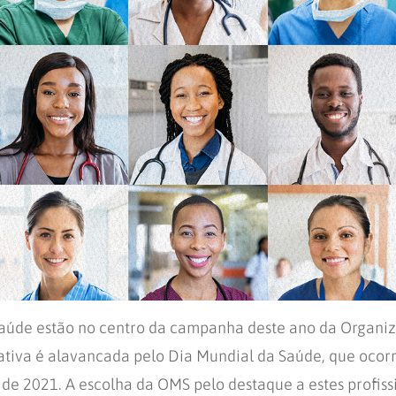
 saúde estão no centro da campanha deste ano da Organi
ativa é alavancada pelo Dia Mundial da Saúde, que ocorr
de 2021. A escolha da OMS pelo destaque a estes profis