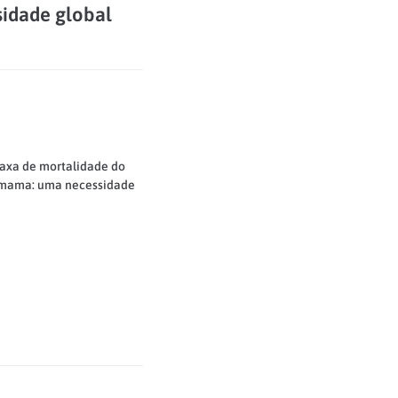
sidade global
taxa de mortalidade do
 mama: uma necessidade