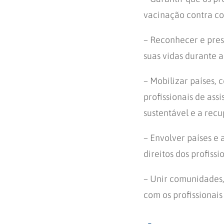
vacinação contra co
– Reconhecer e prest
suas vidas durante 
– Mobilizar países, c
profissionais de ass
sustentável e a rec
– Envolver países e 
direitos dos profiss
– Unir comunidades, 
com os profissionais