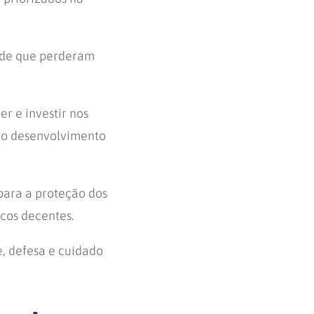
aúde que perderam
er e investir nos
 do desenvolvimento
 para a proteção dos
icos decentes.
e, defesa e cuidado