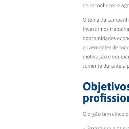
de reconhecer e agr
O tema da campanha 
investir nos trabalh
oportunidades econô
governantes de todo
motivação e equipa
somente durante a 
Objetivo
profissi
O órgão tem cinco o
– Garantir que os pr