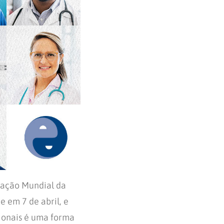
zação Mundial da
e em 7 de abril, e
sionais é uma forma