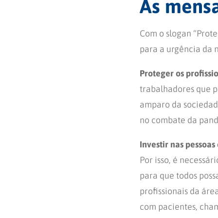
As mens
Com o slogan “Prote
para a urgência da 
Proteger os profissi
trabalhadores que 
amparo da sociedade
no combate da pand
Investir nas pessoa
Por isso, é necessá
para que todos poss
profissionais da ár
com pacientes, cham