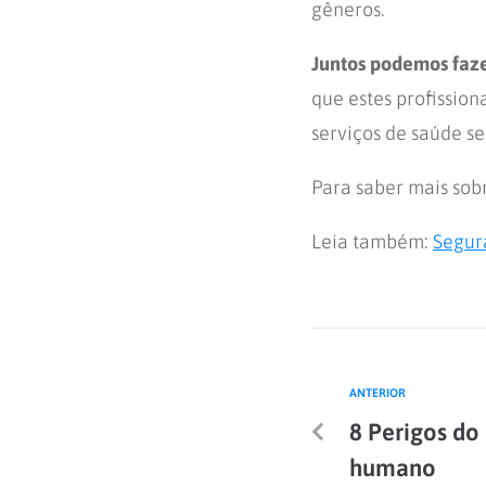
gêneros.
Juntos podemos faz
que estes profissio
serviços de saúde s
Para saber mais sobr
Leia também:
Segur
ANTERIOR
8 Perigos do
humano