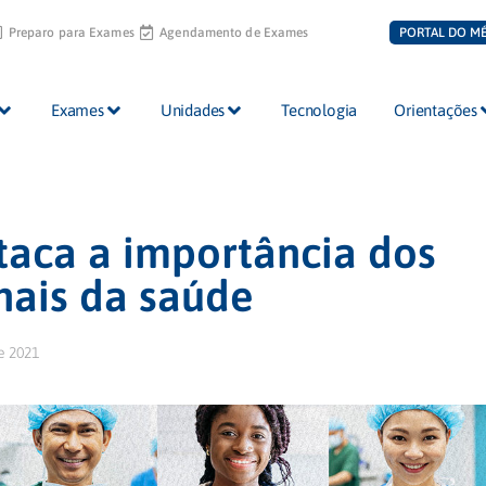
Preparo para Exames
Agendamento de Exames
PORTAL DO M
Exames
Unidades
Tecnologia
Orientações
aca a importância dos
onais da saúde
e 2021