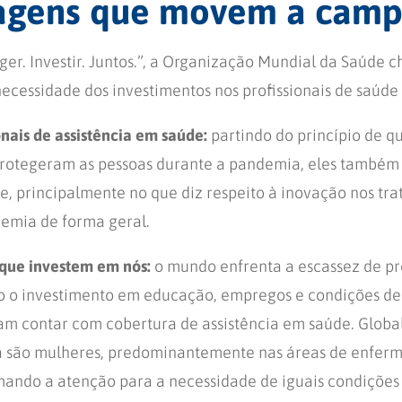
agens que movem a cam
ger. Investir. Juntos.”, a Organização Mundial da Saúde
necessidade dos investimentos nos profissionais de saúde
onais de assistência em saúde:
partindo do princípio de q
protegeram as pessoas durante a pandemia, eles também
, principalmente no que diz respeito à inovação nos tra
emia de forma geral.
s que investem em nós:
o mundo enfrenta a escassez de pro
rio o investimento em educação, empregos e condições de
am contar com cobertura de assistência em saúde. Glob
ea são mulheres, predominantemente nas áreas de enfer
ando a atenção para a necessidade de iguais condições 