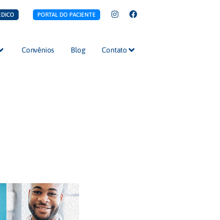
ÉDICO
PORTAL DO PACIENTE
Convênios
Blog
Contato