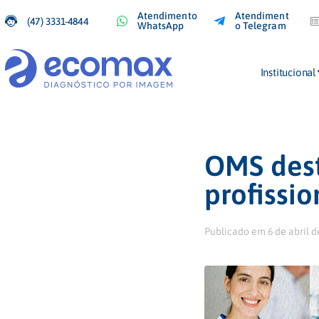
Atendimento
Atendiment
(47) 3331-4844
WhatsApp
o Telegram
Institucional
OMS dest
profissi
Publicado em
6 de abril d