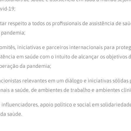
vid-19;
ar respeito a todos os profissionais de assistência de s
a pandemia;
omitês, iniciativas e parceiros internacionais para proteg
istência em saúde com o intuito de alcançar os objetivos
uperação da pandemia;
acionistas relevantes em um diálogo e iniciativas sólidas
ionais a saúde, de ambientes de trabalho e ambientes clín
influenciadores, apoio político e social em solidariedad
 da saúde.