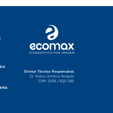
s
ico
Diretor Técnico Responsável
Dr. Marco Antônio Rodacki
CRM 2559 | RQE 585
enia