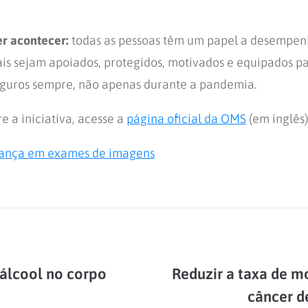
er acontecer:
todas as pessoas têm um papel a desempen
nais sejam apoiados, protegidos, motivados e equipados 
eguros sempre, não apenas durante a pandemia.
e a iniciativa, acesse a
página oficial da OMS
(em inglês)
ança em exames de imagens
 álcool no corpo
Reduzir a taxa de m
câncer 