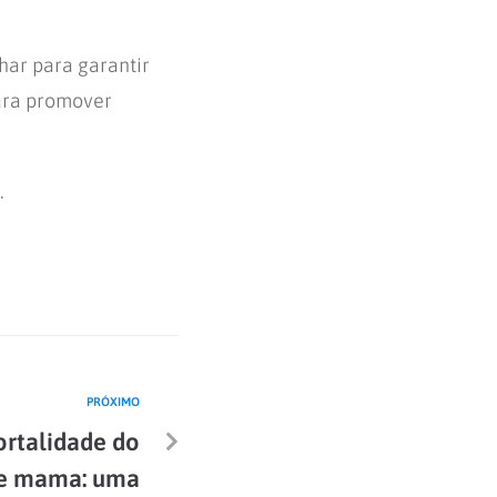
har para garantir
para promover
.
PRÓXIMO
ortalidade do
de mama: uma