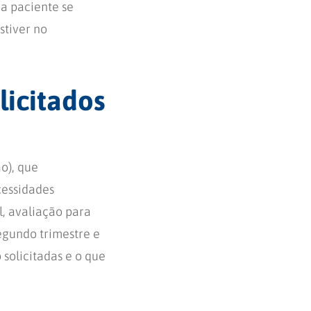
 a paciente se
stiver no
licitados
o), que
cessidades
l, avaliação para
egundo trimestre e
solicitadas e o que