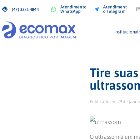
Atendimento
Atendiment
(47) 3331-4844
WhatsApp
o Telegram
Institucional
Tire sua
ultrasso
Publicado em
29 de janei
O ultrassom é um mé