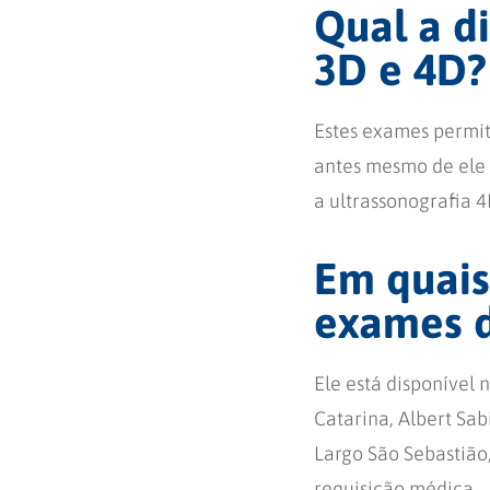
Qual a d
3D e 4D?
Estes exames permit
antes mesmo de ele 
a ultrassonografia
Em quais
exames d
Ele está disponível
Catarina, Albert Sa
Largo São Sebastião
requisição médica.