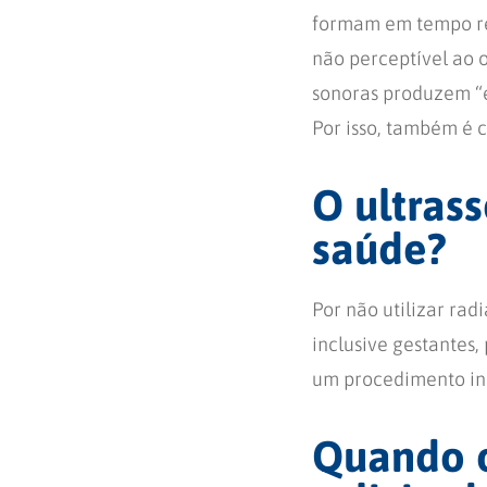
formam em tempo re
não perceptível ao 
sonoras produzem “
Por isso, também é 
O ultras
saúde?
Por não utilizar rad
inclusive gestantes
um procedimento ind
Quando o