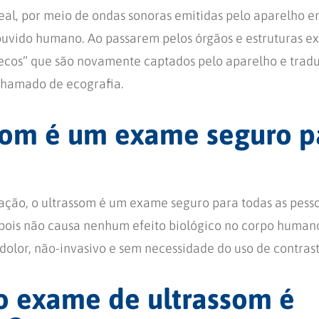
al, por meio de ondas sonoras emitidas pelo aparelho 
ouvido humano. Ao passarem pelos órgãos e estruturas e
ecos” que são novamente captados pelo aparelho e trad
chamado de ecografia.
som é um exame seguro p
iação, o ultrassom é um exame seguro para todas as pesso
, pois não causa nenhum efeito biológico no corpo humano
olor, não-invasivo e sem necessidade do uso de contrast
 exame de ultrassom é