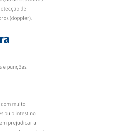
 detecção de
ros (doppler).
ra
s e punções.
s com muito
 ou o intestino
em prejudicar a