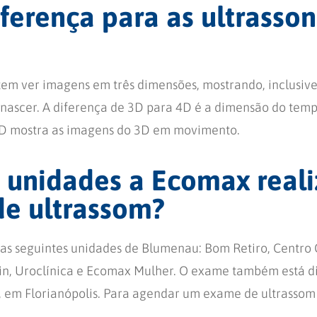
iferença para as ultrasson
em ver imagens em três dimensões, mostrando, inclusive,
nascer. A diferença de 3D para 4D é a dimensão do temp
 4D mostra as imagens do 3D em movimento.
 unidades a Ecomax reali
e ultrassom?
 nas seguintes unidades de Blumenau: Bom Retiro, Centro 
bin, Uroclínica e Ecomax Mulher. O exame também está d
, em Florianópolis. Para agendar um exame de ultrassom 