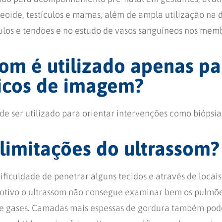
reoide, testículos e mamas, além de ampla utilização na
los e tendões e no estudo de vasos sanguíneos nos memb
som é utilizado apenas pa
icos de imagem?
e ser utilizado para orientar intervenções como biópsia
 limitações do ultrassom?
ificuldade de penetrar alguns tecidos e através de locai
motivo o ultrassom não consegue examinar bem os pulmões
de gases. Camadas mais espessas de gordura também pod