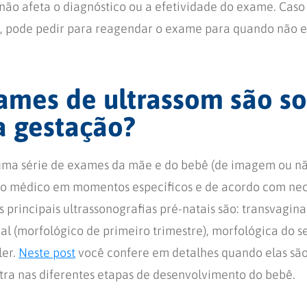
não afeta o diagnóstico ou a efetividade do exame. Caso
l, pode pedir para reagendar o exame para quando não e
ames de ultrassom são so
a gestação?
uma série de exames da mãe e do bebê (de imagem ou nã
elo médico em momentos específicos e de acordo com ne
 principais ultrassonografias pré-natais são: transvagina
al (morfológico de primeiro trimestre), morfológica do s
ler.
Neste post
você confere em detalhes quando elas são 
ra nas diferentes etapas de desenvolvimento do bebê.