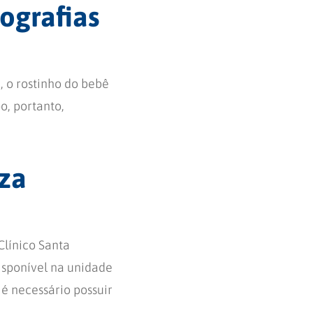
ografias
 o rostinho do bebê
o, portanto,
za
Clínico Santa
isponível na unidade
é necessário possuir