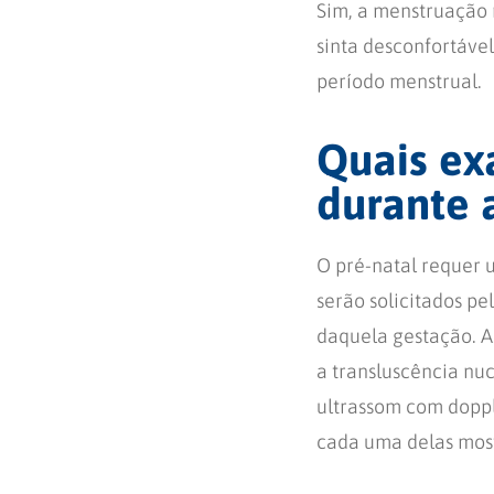
Sim, a menstruação 
sinta desconfortáve
período menstrual.
Quais ex
durante 
O pré-natal requer 
serão solicitados p
daquela gestação. As
a transluscência nuc
ultrassom com dopp
cada uma delas most