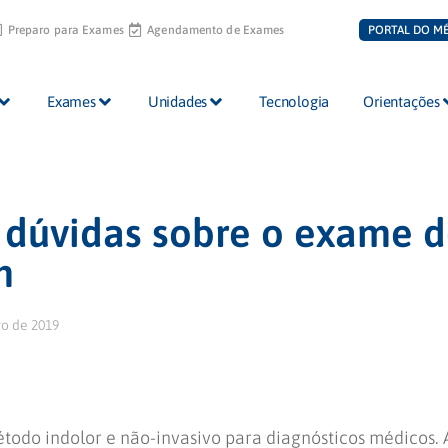
Preparo para Exames
Agendamento de Exames
PORTAL DO M
Exames
Unidades
Tecnologia
Orientações
s dúvidas sobre o exame 
m
ro de 2019
todo indolor e não-invasivo para diagnósticos médicos. 