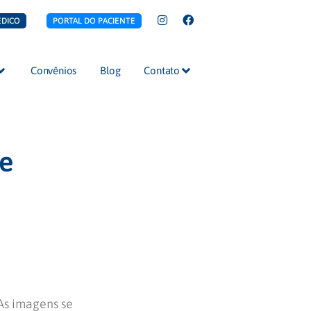
ÉDICO
PORTAL DO PACIENTE
Convênios
Blog
Contato
de
As imagens se