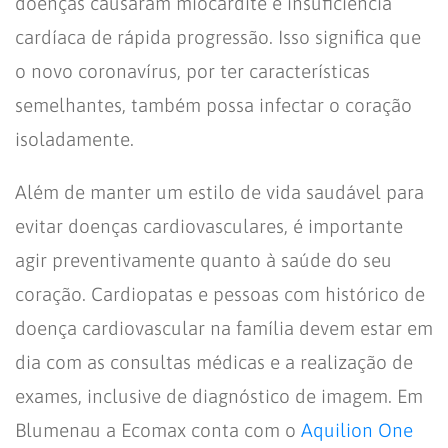
doenças causaram miocardite e insuficiência
cardíaca de rápida progressão. Isso significa que
o novo coronavírus, por ter características
semelhantes, também possa infectar o coração
isoladamente.
Além de manter um estilo de vida saudável para
evitar doenças cardiovasculares, é importante
agir preventivamente quanto à saúde do seu
coração. Cardiopatas e pessoas com histórico de
doença cardiovascular na família devem estar em
dia com as consultas médicas e a realização de
exames, inclusive de diagnóstico de imagem. Em
Blumenau a Ecomax conta com o
Aquilion One