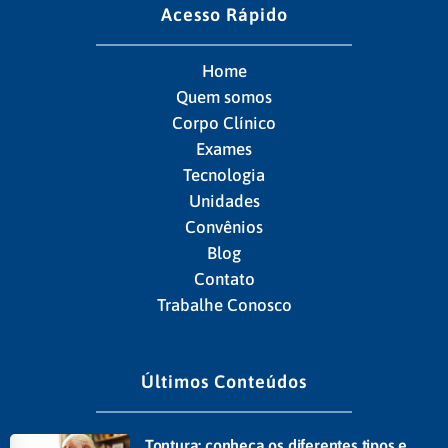
Acesso Rápido
Home
Quem somos
Corpo Clínico
Exames
Tecnologia
Unidades
Convênios
Blog
Contato
Trabalhe Conosco
Últimos Conteúdos
Tontura: conheça os diferentes tipos e