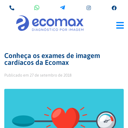
Conheça os exames de imagem
cardíacos da Ecomax
Publicado em
27 de setembro de 2018