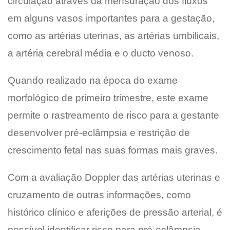
circulação através da mensuração dos fluxos
em alguns vasos importantes para a gestação,
como as artérias uterinas, as artérias umbilicais,
a artéria cerebral média e o ducto venoso.
Quando realizado na época do exame
morfológico de primeiro trimestre, este exame
permite o rastreamento de risco para a gestante
desenvolver pré-eclâmpsia e restrição de
crescimento fetal nas suas formas mais graves.
Com a avaliação Doppler das artérias uterinas e
cruzamento de outras informações, como
histórico clínico e aferições de pressão arterial, é
possível identificar risco para pré-eclâmpsia.