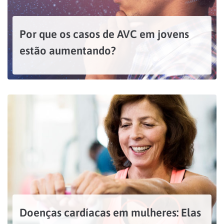
Por que os casos de AVC em jovens
estão aumentando?
Considerado a segunda principal causa de mortes no Brasil, o acidente vascular cerebral (AVC) é mais comum entre adultos mais velhos. Porém, os casos de AVC em jovens e pessoas...
LEIA MAIS
Doenças cardíacas em mulheres: Elas