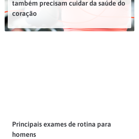
também precisam cuidar da saúde do
coração
Historicamente, a saúde do coração recebe um alerta reforçado para os homens. Porém, doenças cardíacas em mulheres têm se tornado mais frequentes e estão começando a se manifestar mais cedo....
LEIA MAIS
Principais exames de rotina para
homens