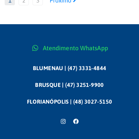
1
2
3
Próximo
Atendimento WhatsApp
BLUMENAU | (47) 3331-4844
BRUSQUE | (47) 3251-9900
FLORIANÓPOLIS | (48) 3027-5150