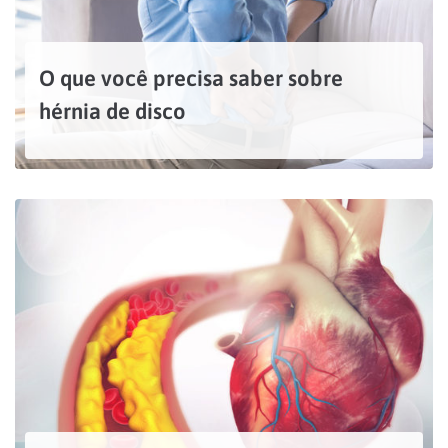
O que você precisa saber sobre
hérnia de disco
Quando falamos em hérnia de disco nos referimos a um desgaste que acontece na coluna vertebral. Para melhor compreender esta condição é essencial estabelecer que a coluna é composta por...
LEIA MAIS